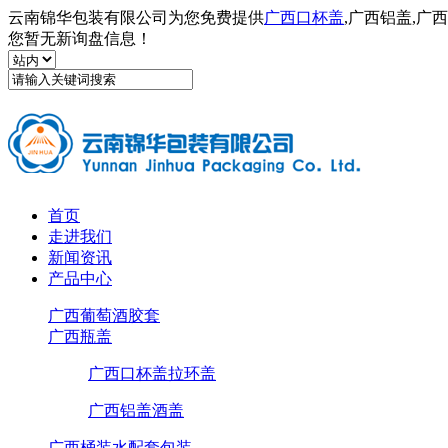
云南锦华包装有限公司为您免费提供
广西口杯盖
,广西铝盖,
您暂无新询盘信息！
首页
走进我们
新闻资讯
产品中心
广西葡萄酒胶套
广西瓶盖
广西口杯盖拉环盖
广西铝盖酒盖
广西桶装水配套包装