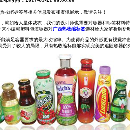
广西热收缩标签等相关信息发布和资讯展示，敬请关注！
，就如给人量体裁衣，我们的设计师也需要对容器和标签材料特
下来小编就塑料包装容器对
广西热收缩标签
选材给大家解析解析
否能满足容器要求的最大收缩率。为使得商品的外形更有视觉冲
就受到了较大的局限，只有热收缩标能够实现完美的追随容器的