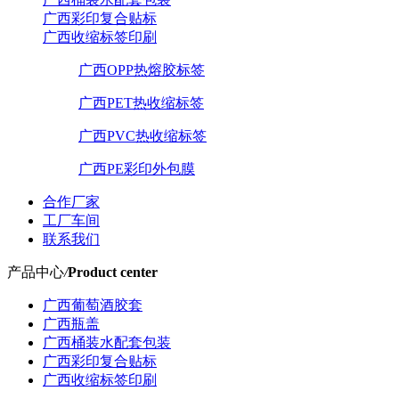
广西彩印复合贴标
广西收缩标签印刷
广西OPP热熔胶标签
广西PET热收缩标签
广西PVC热收缩标签
广西PE彩印外包膜
合作厂家
工厂车间
联系我们
产品中心
/
Product center
广西葡萄酒胶套
广西瓶盖
广西桶装水配套包装
广西彩印复合贴标
广西收缩标签印刷