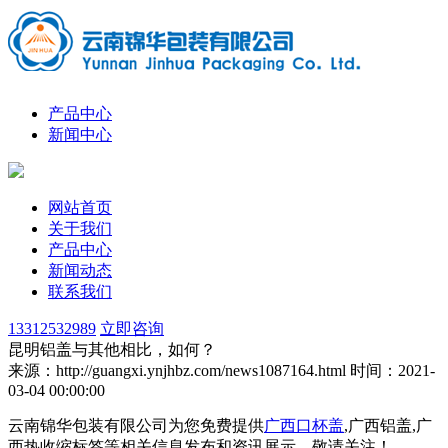
产品中心
新闻中心
网站首页
关于我们
产品中心
新闻动态
联系我们
13312532989
立即咨询
昆明铝盖与其他相比，如何？
来源：http://guangxi.ynjhbz.com/news1087164.html
时间：2021-
03-04 00:00:00
云南锦华包装有限公司为您免费提供
广西口杯盖
,广西铝盖,广
西热收缩标签等相关信息发布和资讯展示，敬请关注！