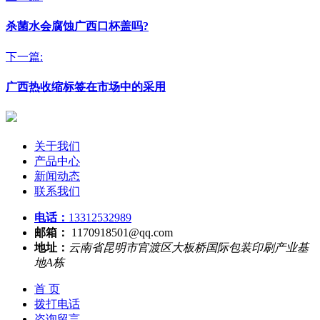
杀菌水会腐蚀广西口杯盖吗?
下一篇:
广西热收缩标签在市场中的采用
关于我们
产品中心
新闻动态
联系我们
电话：
13312532989
邮箱：
1170918501@qq.com
地址：
云南省昆明市官渡区大板桥国际包装印刷产业基
地A栋
首 页
拨打电话
咨询留言