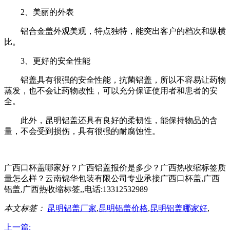
2、美丽的外表
铝合金盖外观美观，特点独特，能突出客户的档次和纵横
比。
3、更好的安全性能
铝盖具有很强的安全性能，抗菌铝盖，所以不容易让药物
蒸发，也不会让药物改性，可以充分保证使用者和患者的安
全。
此外，昆明铝盖还具有良好的柔韧性，能保持物品的含
量，不会受到损伤，具有很强的耐腐蚀性。
广西口杯盖哪家好？广西铝盖报价是多少？广西热收缩标签质
量怎么样？云南锦华包装有限公司专业承接广西口杯盖,广西
铝盖,广西热收缩标签,,电话:13312532989
本文标签：
昆明铝盖厂家
,
昆明铝盖价格
,
昆明铝盖哪家好
,
上一篇: