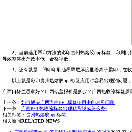
2、当前选用凹印方法的彩印贵州热熔胶opp标签，印刷门幅
导致整体出产效率低、合格率低。
3、还有就是，凹印印刷油墨墨层厚度显着高于柔印，在
以上就是彩印贵州热熔胶opp标签应用时容易出现的问题
广西口杯盖哪家好？广西铝盖报价是多少？广西热收缩标签质量怎么样
上一条：
如何解决广西乳白PET标签使用中的常见问题
下一条：
广西PET热收缩标签出现粘背脱膜怎么办?
相关标签：
贵州热熔胶opp标签
,
相关新闻
RELATED NEWS
广西热熔胶opp标签彩印应用时容易出现的问题
2022-03-1