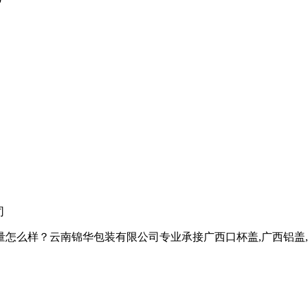
司
样？云南锦华包装有限公司专业承接广西口杯盖,广西铝盖,广西热收缩