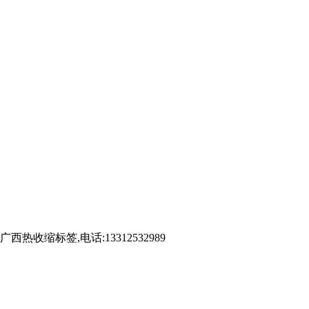
标签,电话:13312532989