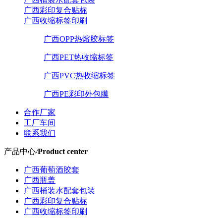
广西彩印复合贴标
广西收缩标签印刷
广西OPP热熔胶标签
广西PET热收缩标签
广西PVC热收缩标签
广西PE彩印外包膜
合作厂家
工厂车间
联系我们
产品中心
/
Product center
广西葡萄酒胶套
广西瓶盖
广西桶装水配套包装
广西彩印复合贴标
广西收缩标签印刷