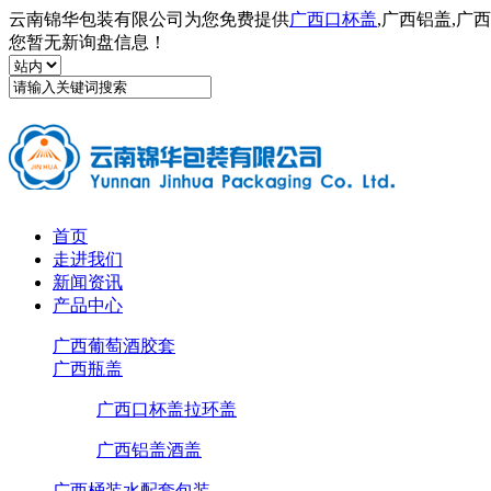
云南锦华包装有限公司为您免费提供
广西口杯盖
,广西铝盖,
您暂无新询盘信息！
首页
走进我们
新闻资讯
产品中心
广西葡萄酒胶套
广西瓶盖
广西口杯盖拉环盖
广西铝盖酒盖
广西桶装水配套包装