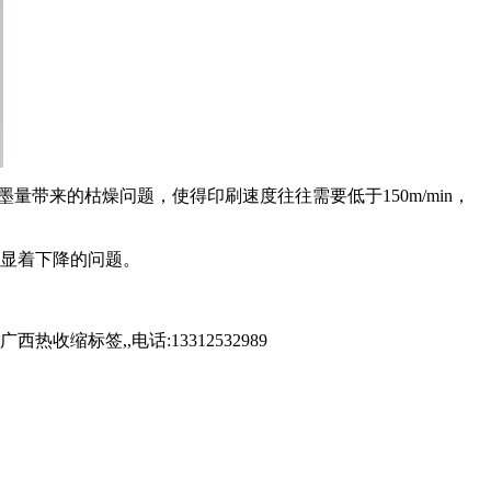
墨量带来的枯燥问题，使得印刷速度往往需要低于150m/min，
力显着下降的问题。
标签,,电话:13312532989