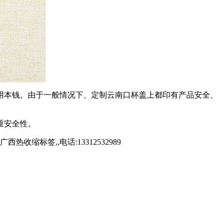
用本钱。由于一般情况下、定制云南口杯盖上都印有产品安全、
重安全性。
标签,,电话:13312532989