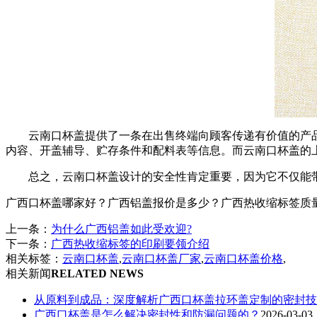
云南口杯盖提供了一条在出售终端向顾客传递有价值的产
内容、开盖辅导、贮存条件和配料表等信息。而云南口杯盖的
总之，云南口杯盖设计的安全性肯定重要，因为它不仅能
广西口杯盖哪家好？广西铝盖报价是多少？广西热收缩标签质量怎么样
上一条：
为什么广西铝盖如此受欢迎?
下一条：
广西热收缩标签的印刷要领介绍
相关标签：
云南口杯盖
,
云南口杯盖厂家
,
云南口杯盖价格
,
相关新闻
RELATED NEWS
从原料到成品：深度解析广西口杯盖拉环盖定制的密封技
广西口杯盖是怎么解决密封性和防漏问题的？
2026-03-03