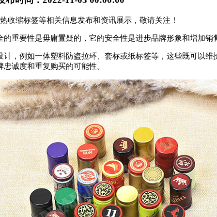
广西热收缩标签等相关信息发布和资讯展示，敬请关注！
全的重要性是毋庸置疑的，它的安全性是进步品牌形象和增加销
设计，例如一体塑料防盗拉环、套标或纸标签等，这些既可以维
牌忠诚度和重复购买的可能性。