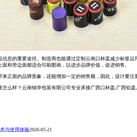
品信息的重要途径。制造商也能通过定制云南口杯盖减少标签运
上面和旁边面都适合印刷图画，以进步品牌价值，促进销售。
带来正面的品牌形象，还能增加一定的销售额，因此，设计要注
？云南锦华包装有限公司专业承接广西口杯盖,广西铝盖,广西热收缩
术与使用体验
2026-05-21