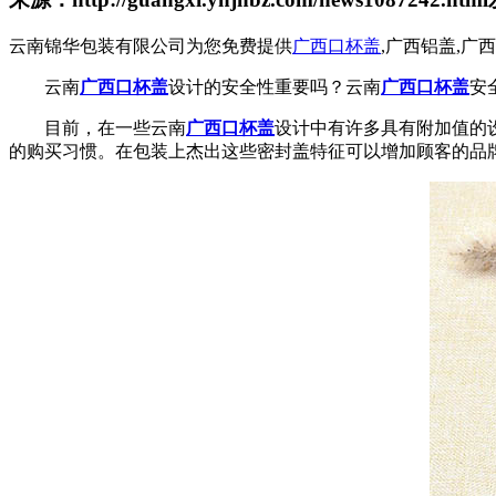
云南锦华包装有限公司为您免费提供
广西口杯盖
,广西铝盖,
云南
广西口杯盖
设计的安全性重要吗？云南
广西口杯盖
安
目前，在一些云南
广西口杯盖
设计中有许多具有附加值的
的购买习惯。在包装上杰出这些密封盖特征可以增加顾客的品