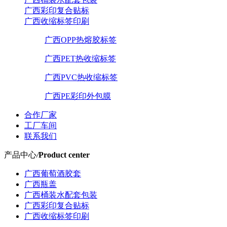
广西彩印复合贴标
广西收缩标签印刷
广西OPP热熔胶标签
广西PET热收缩标签
广西PVC热收缩标签
广西PE彩印外包膜
合作厂家
工厂车间
联系我们
产品中心
/
Product center
广西葡萄酒胶套
广西瓶盖
广西桶装水配套包装
广西彩印复合贴标
广西收缩标签印刷