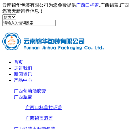
云南锦华包装有限公司为您免费提供
广西口杯盖
,广西铝盖,
您暂无新询盘信息！
首页
走进我们
新闻资讯
产品中心
广西葡萄酒胶套
广西瓶盖
广西口杯盖拉环盖
广西铝盖酒盖
广西桶装水配套包装