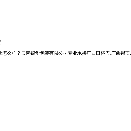
司
样？云南锦华包装有限公司专业承接广西口杯盖,广西铝盖,广西热收缩