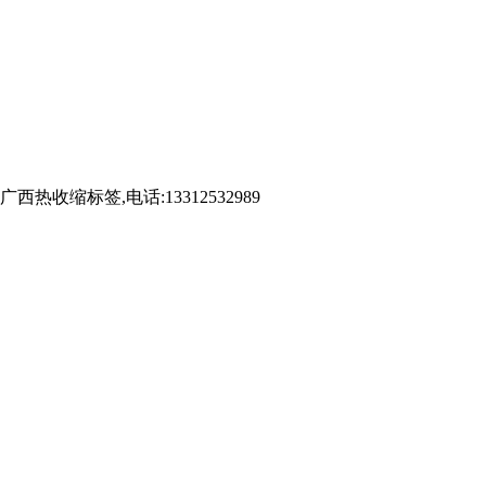
标签,电话:13312532989