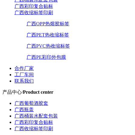
广西彩印复合贴标
广西收缩标签印刷
广西OPP热熔胶标签
广西PET热收缩标签
广西PVC热收缩标签
广西PE彩印外包膜
合作厂家
工厂车间
联系我们
产品中心
/
Product center
广西葡萄酒胶套
广西瓶盖
广西桶装水配套包装
广西彩印复合贴标
广西收缩标签印刷