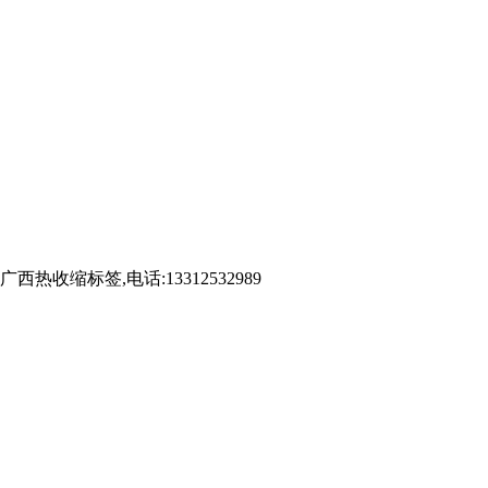
标签,电话:13312532989