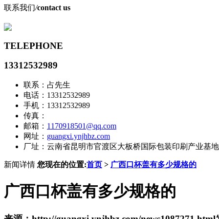
联系我们
/
contact us
TELEPHONE
13312532989
联系：占先生
电话：13312532989
手机：13312532989
传真：
邮箱：
1170918501@qq.com
网址：
guangxi.ynjhbz.com
厂址：云南省昆明市官渡区大板桥国际包装印刷产业基地
新闻详情
您现在的位置:
首页
>
广西口杯盖有多少规格的
广西口杯盖有多少规格的
来源：http://guangxi.ynjhbz.com/news1087271.html