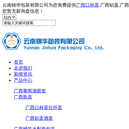
云南锦华包装有限公司为您免费提供
广西口杯盖
,广西铝盖,
您暂无新询盘信息！
首页
走进我们
新闻资讯
产品中心
广西葡萄酒胶套
广西瓶盖
广西口杯盖拉环盖
广西铝盖酒盖
广西桶装水配套包装