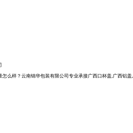
司
样？云南锦华包装有限公司专业承接广西口杯盖,广西铝盖,广西热收缩