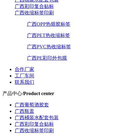
广西彩印复合贴标
广西收缩标签印刷
广西OPP热熔胶标签
广西PET热收缩标签
广西PVC热收缩标签
广西PE彩印外包膜
合作厂家
工厂车间
联系我们
产品中心
/
Product center
广西葡萄酒胶套
广西瓶盖
广西桶装水配套包装
广西彩印复合贴标
广西收缩标签印刷