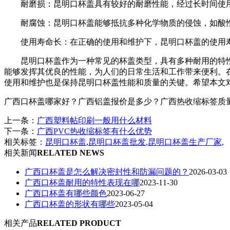
耐磨损：昆明口杯盖具有较好的耐磨性能，经过长时间使
耐腐蚀：昆明口杯盖能够抵抗多种化学物质的侵蚀，如酸
使用寿命长：在正确的使用和维护下，昆明口杯盖的使用
昆明口杯盖作为一种常见的杯盖类型，具有多种耐用的特
能够发挥其优良的性能，为人们的日常生活和工作带来便利。
使用和维护也是保持昆明口杯盖性能和质量的关键。希望本文
广西口杯盖哪家好？广西铝盖报价是多少？广西热收缩标签质量怎么样
上一条：
广西塑料帖印刷一般用什么材料
下一条：
广西PVC热收缩标签有什么优势
相关标签：
昆明口杯盖
,
昆明口杯盖批发
,
昆明口杯盖生产厂家
,
相关新闻
RELATED NEWS
广西口杯盖是怎么解决密封性和防漏问题的？
2026-03-03
广西口杯盖耐用的特性表现在哪
2023-11-30
广西口杯盖有哪些颜色
2023-06-27
广西口杯盖的形状有哪些
2023-05-04
相关产品
RELATED PRODUCT