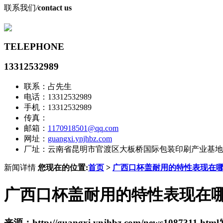
联系我们
/
contact us
TELEPHONE
13312532989
联系：占先生
电话：13312532989
手机：13312532989
传真：
邮箱：
1170918501@qq.com
网址：
guangxi.ynjhbz.com
厂址：云南省昆明市官渡区大板桥国际包装印刷产业基地
新闻详情
您现在的位置:
首页
>
广西口杯盖耐用的特性表现在
广西口杯盖耐用的特性表现在
来源：http://guangxi.ynjhbz.com/news1087311.html