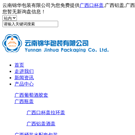
云南锦华包装有限公司为您免费提供
广西口杯盖
,广西铝盖,
您暂无新询盘信息！
首页
走进我们
新闻资讯
产品中心
广西葡萄酒胶套
广西瓶盖
广西口杯盖拉环盖
广西铝盖酒盖
广西桶装水配套包装