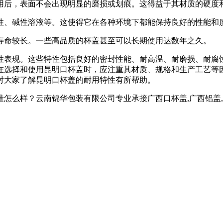
用后，表面不会出现明显的磨损或划痕。这得益于其材质的硬度
性、碱性溶液等。这使得它在各种环境下都能保持良好的性能和
寿命较长。一些高品质的杯盖甚至可以长期使用达数年之久。
性表现。这些特性包括良好的密封性能、耐高温、耐磨损、耐腐
在选择和使用昆明口杯盖时，应注重其材质、规格和生产工艺等
对大家了解昆明口杯盖的耐用特性有所帮助。
？云南锦华包装有限公司专业承接广西口杯盖,广西铝盖,广西热收缩