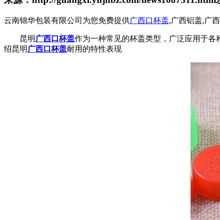
云南锦华包装有限公司为您免费提供
广西口杯盖
,广西铝盖,
昆明
广西口杯盖
作为一种常见的杯盖类型，广泛应用于各
绍昆明
广西口杯盖
耐用的特性表现