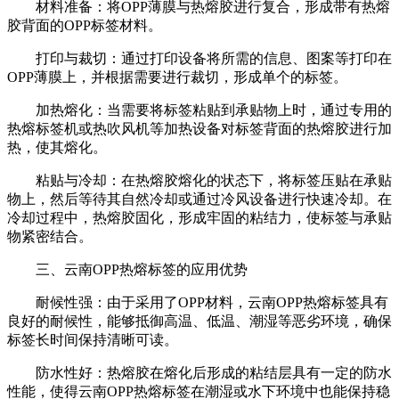
材料准备：将OPP薄膜与热熔胶进行复合，形成带有热熔
胶背面的OPP标签材料。
打印与裁切：通过打印设备将所需的信息、图案等打印在
OPP薄膜上，并根据需要进行裁切，形成单个的标签。
加热熔化：当需要将标签粘贴到承贴物上时，通过专用的
热熔标签机或热吹风机等加热设备对标签背面的热熔胶进行加
热，使其熔化。
粘贴与冷却：在热熔胶熔化的状态下，将标签压贴在承贴
物上，然后等待其自然冷却或通过冷风设备进行快速冷却。在
冷却过程中，热熔胶固化，形成牢固的粘结力，使标签与承贴
物紧密结合。
三、云南OPP热熔标签的应用优势
耐候性强：由于采用了OPP材料，云南OPP热熔标签具有
良好的耐候性，能够抵御高温、低温、潮湿等恶劣环境，确保
标签长时间保持清晰可读。
防水性好：热熔胶在熔化后形成的粘结层具有一定的防水
性能，使得云南OPP热熔标签在潮湿或水下环境中也能保持稳