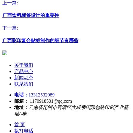
上一篇:
广西饮料标签设计的重要性
下一篇:
广西彩印复合贴标制作的细节有哪些
关于我们
产品中心
新闻动态
联系我们
电话：
13312532989
邮箱：
1170918501@qq.com
地址：
云南省昆明市官渡区大板桥国际包装印刷产业基
地A栋
首 页
拨打电话