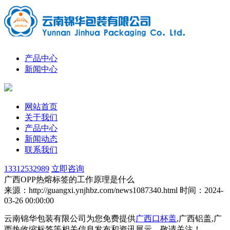
产品中心
新闻中心
网站首页
关于我们
产品中心
新闻动态
联系我们
13312532989
立即咨询
广西OPP热熔标签的工作原理是什么
来源：http://guangxi.ynjhbz.com/news1087340.html
时间：2024-
03-26 00:00:00
云南锦华包装有限公司为您免费提供
广西口杯盖
,广西铝盖,广
西热收缩标签等相关信息发布和资讯展示，敬请关注！