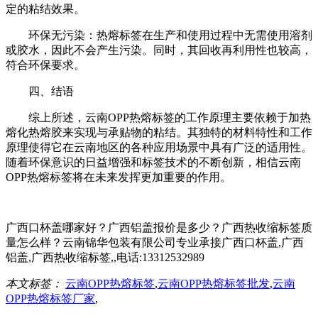
定的粘结效果。
环保无污染：热熔标签在生产和使用过程中无需使用溶剂
或胶水，因此不会产生污染。同时，其回收再利用性也较高，
符合环保要求。
四、结语
综上所述，云南OPP热熔标签的工作原理主要依赖于加热
熔化热熔胶来实现与承贴物的粘结。其独特的材料特性和工作
原理使得它在云南地区的各种应用场景中具有广泛的适用性。
随着环保意识的日益增强和标签技术的不断创新，相信云南
OPP热熔标签将在未来发挥更加重要的作用。
广西口杯盖哪家好？广西铝盖报价是多少？广西热收缩标签质
量怎么样？云南锦华包装有限公司专业承接广西口杯盖,广西
铝盖,广西热收缩标签,,电话:13312532989
本文标签：
云南OPP热熔标签
,
云南OPP热熔标签批发
,
云南
OPP热熔标签厂家
,