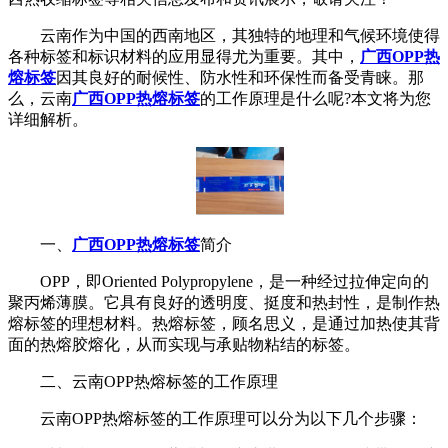
云南作为中国的西南地区，其独特的地理和气候环境使得
各种标签和标识材料的应用显得尤为重要。其中，
广西OPP热
熔标签
因其良好的耐候性、防水性和环保性而备受青睐。那
么，云南
广西OPP热熔标签
的工作原理是什么呢?本文将为您
详细解析。
一、
广西OPP热熔标签
简介
OPP，即Oriented Polypropylene，是一种经过拉伸定向的
聚丙烯薄膜。它具有良好的透明度、挺度和热封性，是制作热
熔标签的理想材料。热熔标签，顾名思义，是通过加热使其背
面的热熔胶熔化，从而实现与承贴物粘结的标签。
二、云南OPP热熔标签的工作原理
云南OPP热熔标签的工作原理可以分为以下几个步骤：