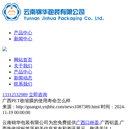
产品中心
新闻中心
网站首页
关于我们
产品中心
新闻动态
联系我们
13312532989
立即咨询
广西PET收缩膜的使用寿命怎么样
来源：http://guangxi.ynjhbz.com/news1087389.html
时间：2024-
11-19 00:00:00
云南锦华包装有限公司为您免费提供
广西口杯盖
,广西铝盖,广
西热收缩标签等相关信息发布和资讯展示，敬请关注！