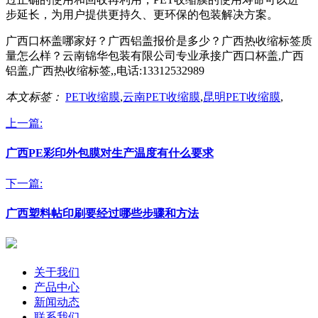
步延长，为用户提供更持久、更环保的包装解决方案。
广西口杯盖哪家好？广西铝盖报价是多少？广西热收缩标签质
量怎么样？云南锦华包装有限公司专业承接广西口杯盖,广西
铝盖,广西热收缩标签,,电话:13312532989
本文标签：
PET收缩膜
,
云南PET收缩膜
,
昆明PET收缩膜
,
上一篇:
广西PE彩印外包膜对生产温度有什么要求
下一篇:
广西塑料帖印刷要经过哪些步骤和方法
关于我们
产品中心
新闻动态
联系我们