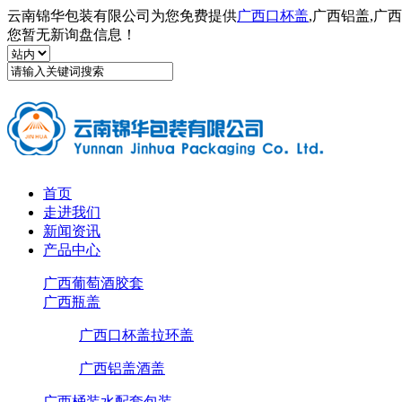
云南锦华包装有限公司为您免费提供
广西口杯盖
,广西铝盖,
您暂无新询盘信息！
首页
走进我们
新闻资讯
产品中心
广西葡萄酒胶套
广西瓶盖
广西口杯盖拉环盖
广西铝盖酒盖
广西桶装水配套包装