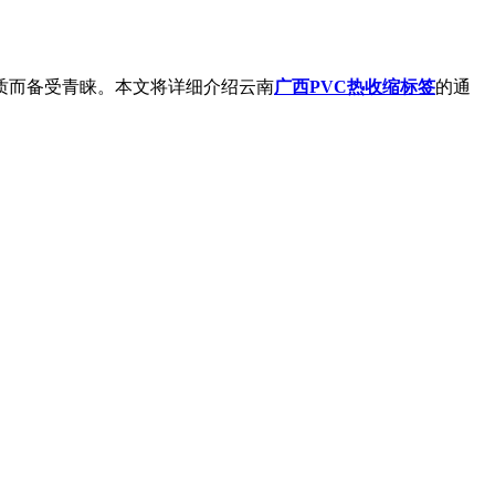
质而备受青睐。本文将详细介绍云南
广西PVC热收缩标签
的通