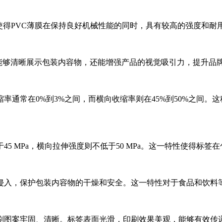
一密度使得PVC薄膜在保持良好机械性能的同时，具有较高的强度和耐
仅能够清晰展示包装内容物，还能增强产品的视觉吸引力，提升品
率通常在0%到3%之间，而横向收缩率则在45%到50%之间
45 MPa，横向拉伸强度则不低于50 MPa。这一特性使得标
分侵入，保护包装内容物的干燥和安全。这一特性对于食品和饮料
印刷图案牢固、清晰。标签表面光滑，印刷效果美观，能够有效传