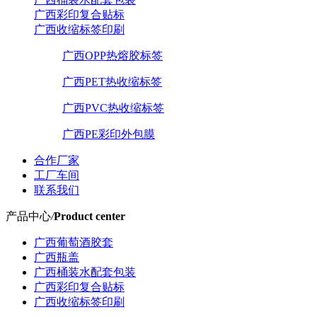
广西彩印复合贴标
广西收缩标签印刷
广西OPP热熔胶标签
广西PET热收缩标签
广西PVC热收缩标签
广西PE彩印外包膜
合作厂家
工厂车间
联系我们
产品中心
/
Product center
广西葡萄酒胶套
广西瓶盖
广西桶装水配套包装
广西彩印复合贴标
广西收缩标签印刷