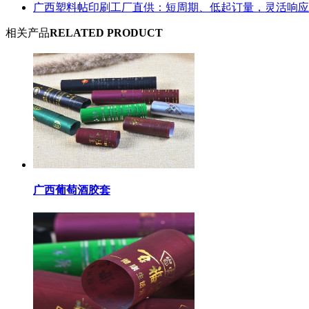
广西塑料帖印刷工厂直供：短周期、低起订量，灵活响应
相关产品
RELATED PRODUCT
广西葡萄酒胶套