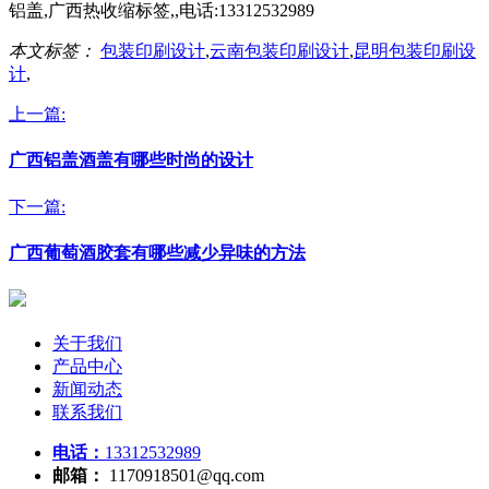
铝盖,广西热收缩标签,,电话:13312532989
本文标签：
包装印刷设计
,
云南包装印刷设计
,
昆明包装印刷设
计
,
上一篇:
广西铝盖酒盖有哪些时尚的设计
下一篇:
广西葡萄酒胶套有哪些减少异味的方法
关于我们
产品中心
新闻动态
联系我们
电话：
13312532989
邮箱：
1170918501@qq.com