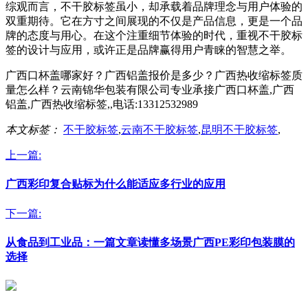
综观而言，不干胶标签虽小，却承载着品牌理念与用户体验的
双重期待。它在方寸之间展现的不仅是产品信息，更是一个品
牌的态度与用心。在这个注重细节体验的时代，重视不干胶标
签的设计与应用，或许正是品牌赢得用户青睐的智慧之举。
广西口杯盖哪家好？广西铝盖报价是多少？广西热收缩标签质
量怎么样？云南锦华包装有限公司专业承接广西口杯盖,广西
铝盖,广西热收缩标签,,电话:13312532989
本文标签：
不干胶标签
,
云南不干胶标签
,
昆明不干胶标签
,
上一篇:
广西彩印复合贴标为什么能适应多行业的应用
下一篇:
从食品到工业品：一篇文章读懂多场景广西PE彩印包装膜的
选择