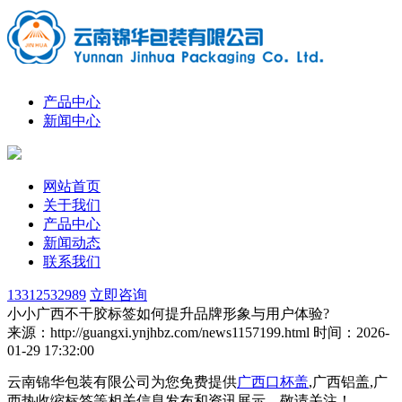
产品中心
新闻中心
网站首页
关于我们
产品中心
新闻动态
联系我们
13312532989
立即咨询
小小广西不干胶标签如何提升品牌形象与用户体验?
来源：http://guangxi.ynjhbz.com/news1157199.html
时间：2026-
01-29 17:32:00
云南锦华包装有限公司为您免费提供
广西口杯盖
,广西铝盖,广
西热收缩标签等相关信息发布和资讯展示，敬请关注！