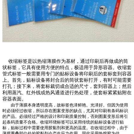
收缩标签是以热缩薄膜作为基材，通过印刷后再做成的筒
状标签，它具有使用方便的特点，极适用于异形容器。收缩套
管式标签一般需要用专门的贴标设备将印刷后的套标套到容器
上。首先，贴标设备将封合后的筒状套标打开，有时可能需要
打孔；接下来，将套标裁切成合适的尺寸，套到容器上；然后
利用蒸汽、红外线或热风通道进行热处理，使套标紧紧贴附在
容器表面。
由于薄膜本身透明度高，故标签色泽鲜艳、光泽好。但因为使用
时必须经过收缩，所以存在图案变形的缺点，尤其对印刷有条码标识
的产品。必须经过严格的设计和印刷质量控制，否则图案变形后将引
起条码质量不合格。收缩环绕标签可以采用传统的贴标设备进行贴
标，贴标过程中需要使用胶黏剂和更高的温度。在收缩过程中，由于
薄膜重叠部位处的胶黏剂会产生应力作用，因此采用热熔胶为佳。