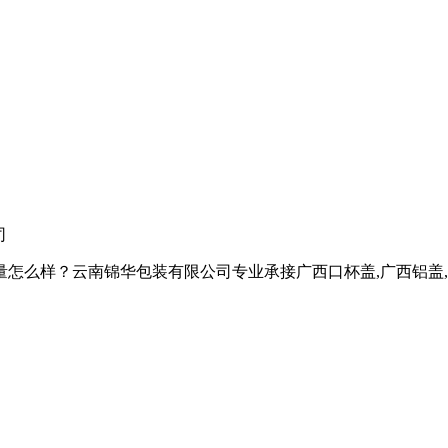
司
样？云南锦华包装有限公司专业承接广西口杯盖,广西铝盖,广西热收缩