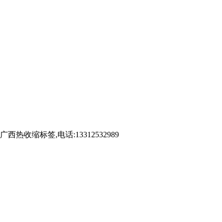
标签,电话:13312532989