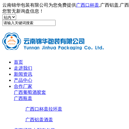
云南锦华包装有限公司为您免费提供
广西口杯盖
,广西铝盖,
您暂无新询盘信息！
首页
走进我们
新闻资讯
产品中心
合作厂家
广西葡萄酒胶套
广西瓶盖
广西口杯盖拉环盖
广西铝盖酒盖