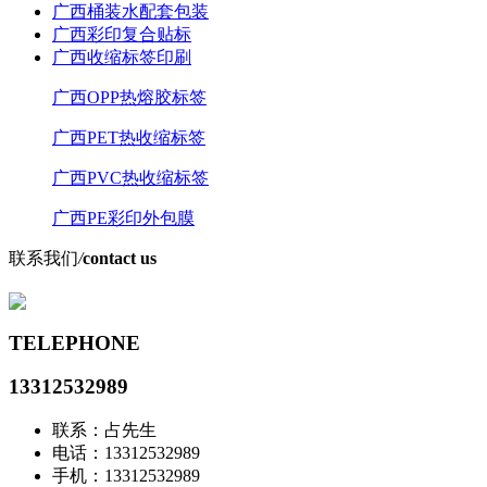
广西桶装水配套包装
广西彩印复合贴标
广西收缩标签印刷
广西OPP热熔胶标签
广西PET热收缩标签
广西PVC热收缩标签
广西PE彩印外包膜
联系我们
/
contact us
TELEPHONE
13312532989
联系：占先生
电话：13312532989
手机：13312532989