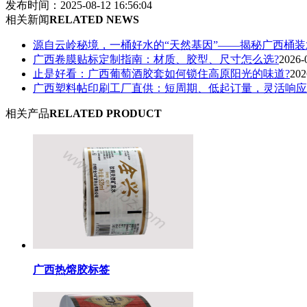
发布时间：2025-08-12 16:56:04
相关新闻
RELATED NEWS
源自云岭秘境，一桶好水的“天然基因”——揭秘广西桶
广西卷膜贴标定制指南：材质、胶型、尺寸怎么选?
2026-
止是好看：广西葡萄酒胶套如何锁住高原阳光的味道?
202
广西塑料帖印刷工厂直供：短周期、低起订量，灵活响应
相关产品
RELATED PRODUCT
广西热熔胶标签