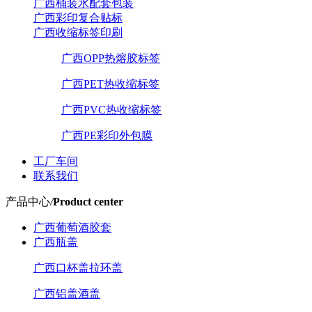
广西桶装水配套包装
广西彩印复合贴标
广西收缩标签印刷
广西OPP热熔胶标签
广西PET热收缩标签
广西PVC热收缩标签
广西PE彩印外包膜
工厂车间
联系我们
产品中心
/
Product center
广西葡萄酒胶套
广西瓶盖
广西口杯盖拉环盖
广西铝盖酒盖