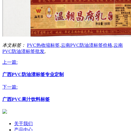
本文标签：
PVC热收缩标签
,
云南PVC防油渍标签价格
,
云南
PVC防油渍标签批发
,
上一篇:
广西PVC防油渍标签专业定制
下一篇:
广西PVC果汁饮料标签
关于我们
产品中心