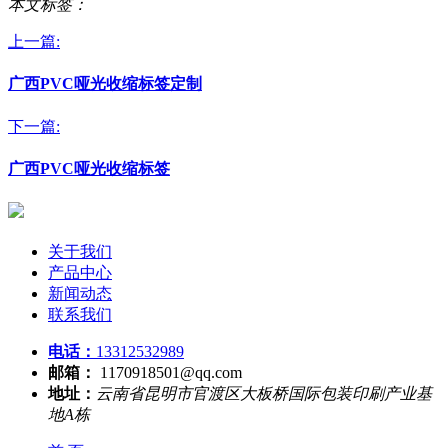
本文标签：
上一篇:
广西PVC哑光收缩标签定制
下一篇:
广西PVC哑光收缩标签
关于我们
产品中心
新闻动态
联系我们
电话：
13312532989
邮箱：
1170918501@qq.com
地址：
云南省昆明市官渡区大板桥国际包装印刷产业基
地A栋