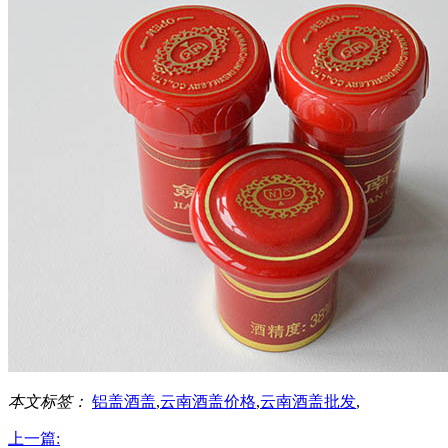
本文标签：
铝盖酒盖
,
云南酒盖价格
,
云南酒盖批发
,
上一篇: