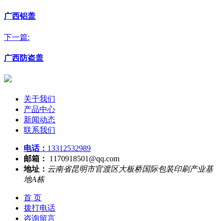
广西铝盖
下一篇:
广西防盗盖
关于我们
产品中心
新闻动态
联系我们
电话：
13312532989
邮箱：
1170918501@qq.com
地址：
云南省昆明市官渡区大板桥国际包装印刷产业基
地A栋
首 页
拨打电话
咨询留言